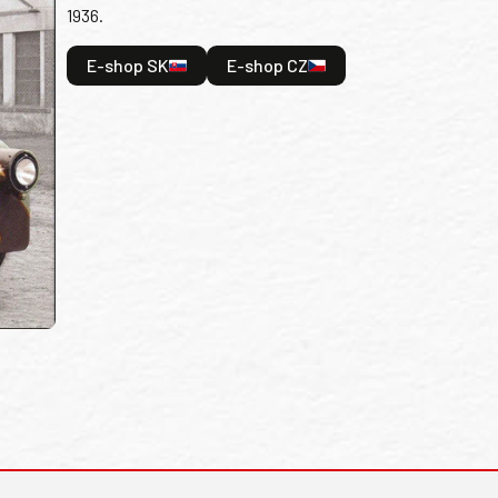
1936.
E-shop SK
E-shop CZ