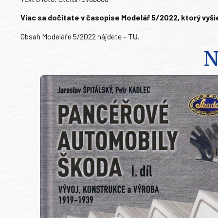
Viac sa dočítate v časopise Modelář 5/2022, ktorý vyšie
Obsah Modeláře 5/2022 nájdete –
TU
.
N