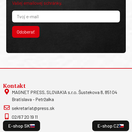
Vašej emailovej schránky.
Odoberať
Kontakt
MAGNET PRESS, SLOVAKIA s.r.o. Šustekova 8, 851 04
Bratislava - Petržalka
sekretariat@press.sk
02/67 20 19 11
E-shop SK
E-shop CZ