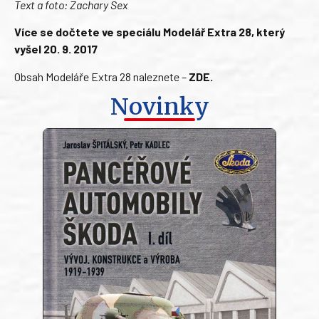
Text a foto: Zachary Sex
Více se dočtete ve speciálu Modelář Extra 28, který
vyšel 20. 9. 2017
Obsah Modeláře Extra 28 naleznete –
ZDE
.
Novinky