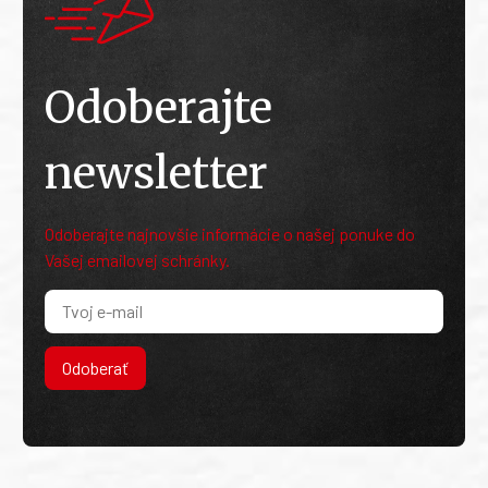
Odoberajte
newsletter
Odoberajte najnovšie informácie o našej ponuke do
Vašej emailovej schránky.
Odoberať