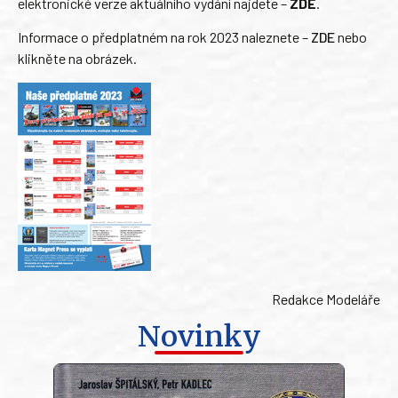
elektronické verze aktuálního vydání najdete –
ZDE
.
Informace o předplatném na rok 2023 naleznete –
ZDE
nebo
klikněte na obrázek.
Redakce Modeláře
Novinky