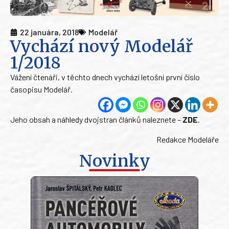
22 januára, 2018
Modelář
Vychází nový Modelář
1/2018
Vážení čtenáři, v těchto dnech vychází letošní první číslo
časopisu Modelář.
Jeho obsah a náhledy dvojstran článků naleznete –
ZDE
.
Redakce Modeláře
Novinky