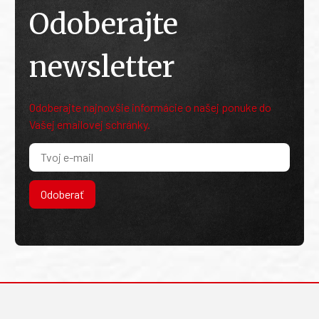
Odoberajte
newsletter
Odoberajte najnovšie informácie o našej ponuke do
Vašej emailovej schránky.
Odoberať