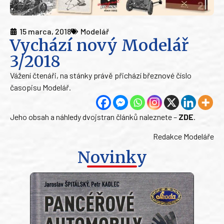
15 marca, 2018
Modelář
Vychází nový Modelář
3/2018
Vážení čtenáři, na stánky právě přichází březnové číslo
časopisu Modelář.
Jeho obsah a náhledy dvojstran článků naleznete –
ZDE
.
Redakce Modeláře
Novinky