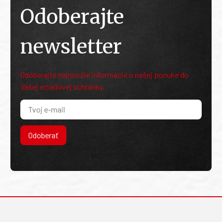
Odoberajte
newsletter
Odoberajte najnovšie informácie o našej ponuke do
Vašej emailovej schránky.
Odoberať