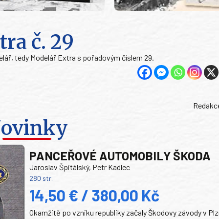
ra č. 29
odelář, tedy Modelář Extra s pořadovým číslem 29.
Redakce
ovinky
PANCEŘOVÉ AUTOMOBILY ŠKODA
Jaroslav Špitálský, Petr Kadlec
280 str.
14,50 € / 380,00 Kč
Okamžitě po vzniku republiky začaly Škodovy závody v Plz