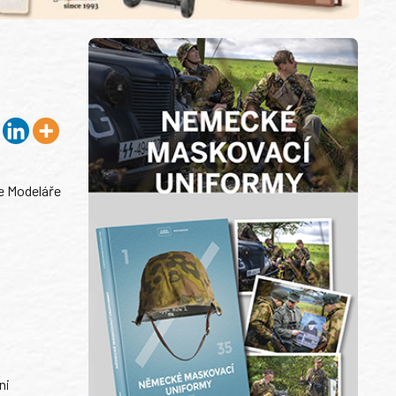
 Modeláře
ni