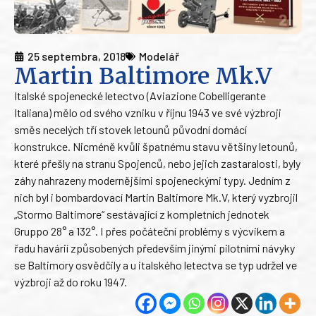
25 septembra, 2018
Modelář
Martin Baltimore Mk.V
Italské spojenecké letectvo (Aviazione Cobelligerante
Italiana) mělo od svého vzniku v říjnu 1943 ve své výzbroji
směs necelých tří stovek letounů původní domácí
konstrukce. Nicméně kvůli špatnému stavu většiny letounů,
které přešly na stranu Spojenců, nebo jejich zastaralosti, byly
záhy nahrazeny modernějšími spojeneckými typy. Jedním z
nich byl i bombardovací Martin Baltimore Mk.V, který vyzbrojil
„Stormo Baltimore“ sestávající z kompletních jednotek
Gruppo 28° a 132°. I přes počáteční problémy s výcvikem a
řadu havárií způsobených především jinými pilotními návyky
se Baltimory osvědčily a u italského letectva se typ udržel ve
výzbroji až do roku 1947.