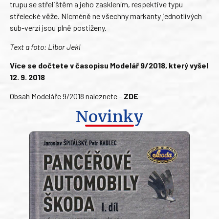
trupu se střelištěm a jeho zasklením, respektive typu
střelecké věže. Nicméně ne všechny markanty jednotlivých
sub-verzí jsou plně postiženy.
Text a foto: Libor Jekl
Více se dočtete v časopisu Modelář 9/2018, který vyšel
12. 9. 2018
Obsah Modeláře 9/2018 naleznete –
ZDE
Novinky