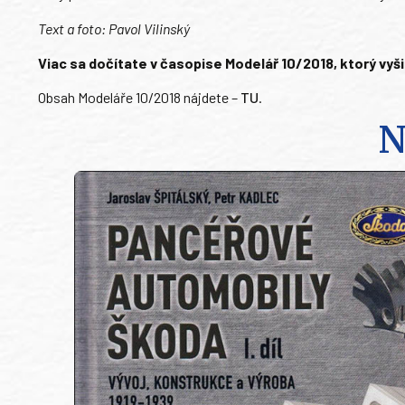
Text a foto: Pavol Vilinský
Viac sa dočítate v časopise Modelář 10/2018, ktorý vyšie
Obsah Modeláře 10/2018 nájdete –
TU
.
N