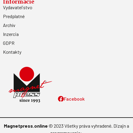
Informácie
Vydavateľstvo
Predplatné
Archív
Inzercia
GDPR
Kontakty
Facebook
Magnetpress.online
© 2023 Všetky práva vyhradené. Dizajn a
programovanie: