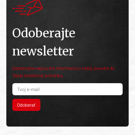
Odoberajte
newsletter
Odoberajte najnovšie informácie o našej ponuke do
Vašej emailovej schránky.
Odoberať