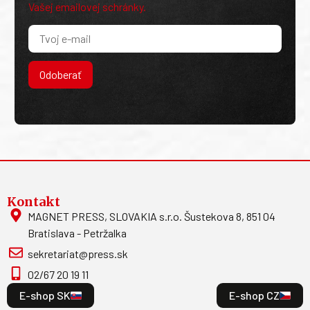
Vašej emailovej schránky.
Odoberať
Kontakt
MAGNET PRESS, SLOVAKIA s.r.o. Šustekova 8, 851 04
Bratislava - Petržalka
sekretariat@press.sk
02/67 20 19 11
E-shop SK
E-shop CZ