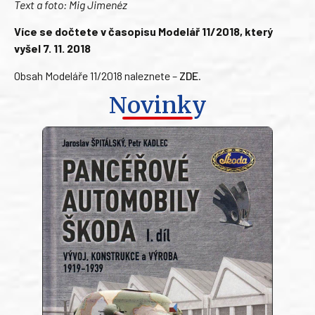
Text a foto: Mig Jimenéz
Více se dočtete v časopisu Modelář 11/2018, který
vyšel 7. 11. 2018
Obsah Modeláře 11/2018 naleznete –
ZDE
.
Novinky