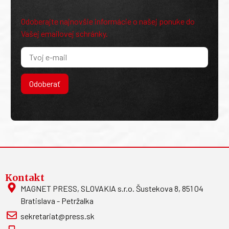
Odoberajte najnovšie informácie o našej ponuke do
Vašej emailovej schránky.
Odoberať
Kontakt
MAGNET PRESS, SLOVAKIA s.r.o. Šustekova 8, 851 04
Bratislava - Petržalka
sekretariat@press.sk