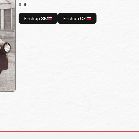
1936.
E-shop SK
E-shop CZ