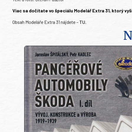
Viac sa dočítate vo špeciálu Modelář Extra 31, ktorý vyšie
Obsah Modeláře Extra 31 nájdete –
TU
.
N