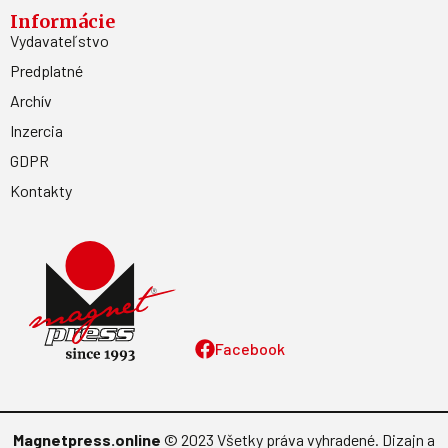
Informácie
Vydavateľstvo
Predplatné
Archív
Inzercia
GDPR
Kontakty
Facebook
Magnetpress.online
© 2023 Všetky práva vyhradené. Dizajn a