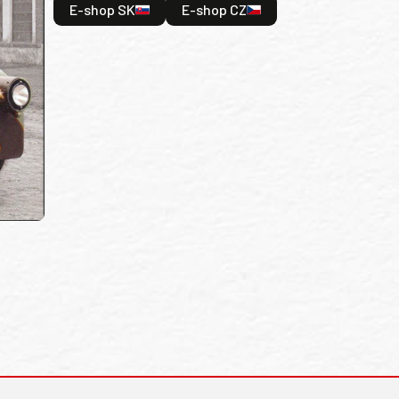
E-shop SK
E-shop CZ