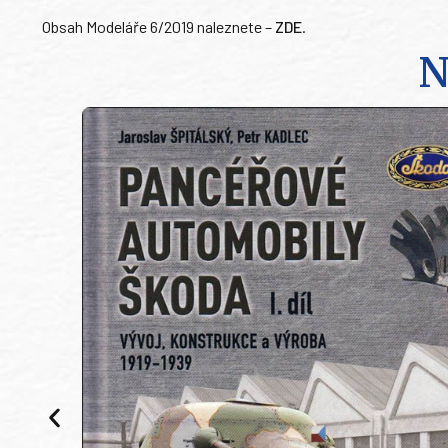
Obsah Modeláře 6/2019 naleznete –
ZDE
.
N