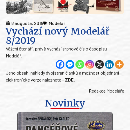
8 augusta, 2019
Modelář
Vychází nový Modelář
8/2019
Vážení čtenáři, právě vychází srpnové číslo časopisu
Modelář.
Jeho obsah, náhledy dvojstran článků a možnost objednání
elektronické verze naleznete –
ZDE
.
Redakce Modeláře
Novinky