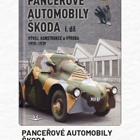
PANCEŘOVÉ AUTOMOBILY
ŠKODA