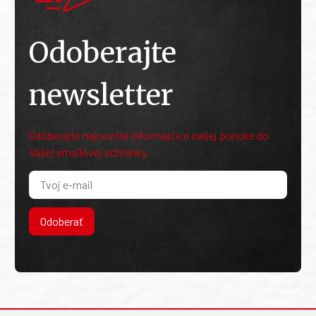
Odoberajte
newsletter
Odoberajte najnovšie informácie o našej ponuke do
Vašej emailovej schránky.
Odoberať