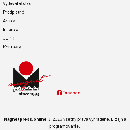
Vydavateľstvo
Predplatné
Archív
Inzercia
GDPR
Kontakty
Facebook
Magnetpress.online
© 2023 Všetky práva vyhradené. Dizajn a
programovanie: