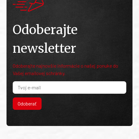
Odoberajte
newsletter
Odoberajte najnovšie informácie o našej ponuke do
Vašej emailovej schránky.
Odoberať