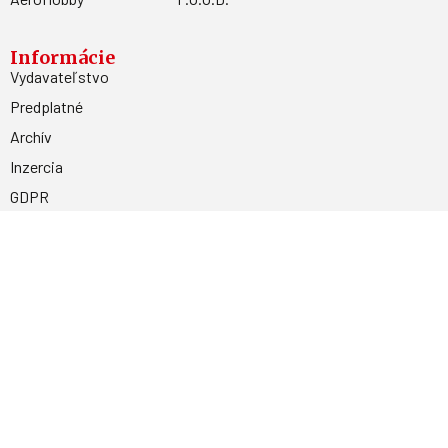
Informácie
Vydavateľstvo
Predplatné
Archív
Inzercia
GDPR
Kontakty
Facebook