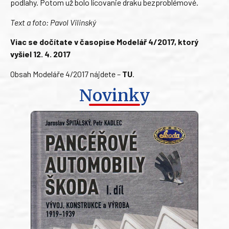
podlahy. Potom už bolo lícovanie draku bezproblémové.
Text a foto: Pavol Vilinský
Viac se dočítate v časopise Modelář 4/2017, ktorý
vyšiel 12. 4. 2017
Obsah Modeláře 4/2017 nájdete –
TU
.
Novinky