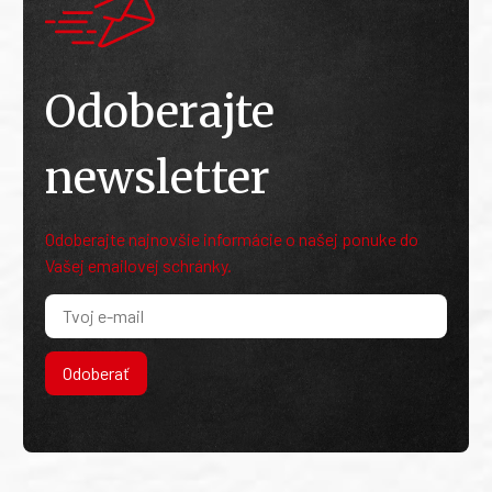
Odoberajte
newsletter
Odoberajte najnovšie informácie o našej ponuke do
Vašej emailovej schránky.
Odoberať