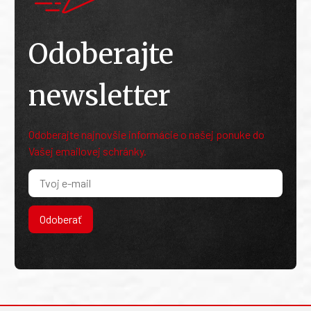
Odoberajte
newsletter
Odoberajte najnovšie informácie o našej ponuke do
Vašej emailovej schránky.
Odoberať