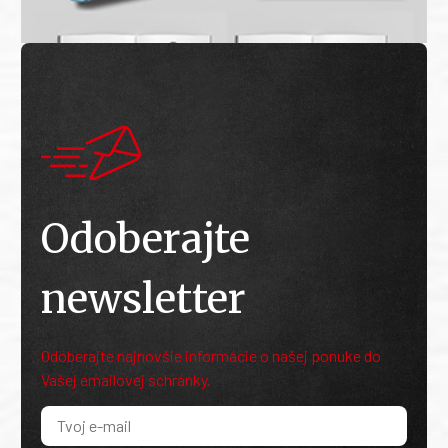
Odoberajte
newsletter
Odoberajte najnovšie informácie o našej ponuke do
Vašej emailovej schránky.