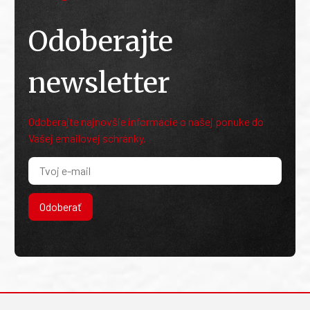
Odoberajte
newsletter
Odoberajte najnovšie informácie o našej ponuke do
Vašej emailovej schránky.
Odoberať