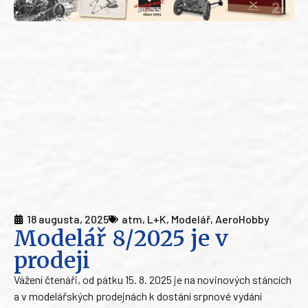
18 augusta, 2025
atm
,
L+K
,
Modelář
,
AeroHobby
Modelář 8/2025 je v
prodeji
Vážení čtenáři, od pátku 15. 8. 2025 je na novinových stáncích
a v modelářských prodejnách k dostání srpnové vydání