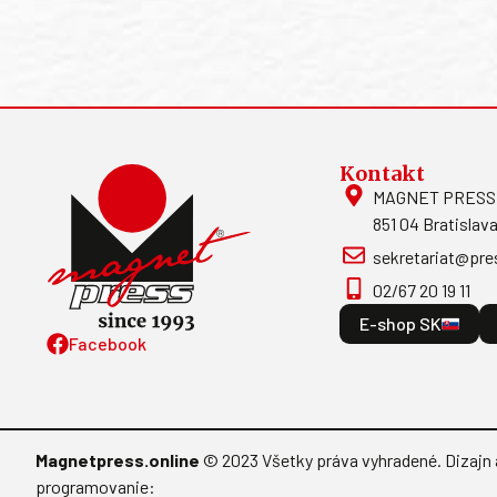
Kontakt
MAGNET PRESS, S
851 04 Bratislava
sekretariat@pre
02/67 20 19 11
E-shop SK
Facebook
Magnetpress.online
© 2023 Všetky práva vyhradené. Dizajn 
programovanie: