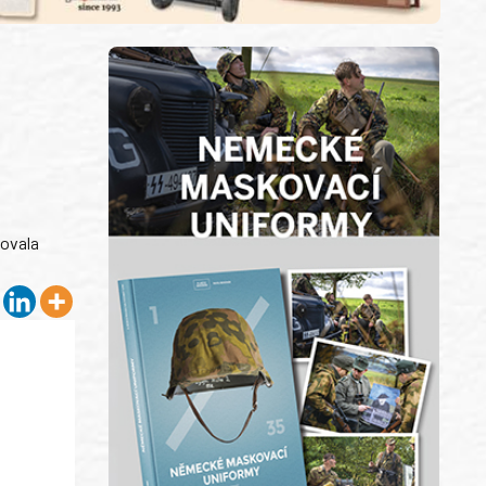
ňovala