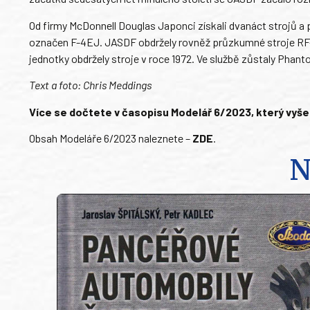
Od firmy McDonnell Douglas Japonci získali dvanáct strojů a 
označen F-4EJ. JASDF obdržely rovněž průzkumné stroje RF-
jednotky obdržely stroje v roce 1972. Ve službě zůstaly Phant
Text a foto: Chris Meddings
Více se dočtete v časopisu Modelář 6/2023, který vyšel
Obsah Modeláře 6/2023 naleznete –
ZDE
.
N