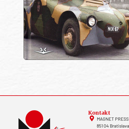
Kontakt
MAGNET PRESS, S
851 04 Bratislava