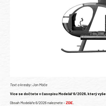
Text a kresby: Jan Máče
Více se dočtete v časopisu Modelář 6/2026, který vyšel
Obsah Modeláře 6/2026 naleznete –
ZDE
.