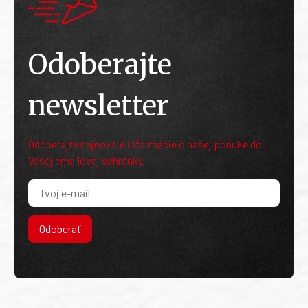
Odoberajte
newsletter
Odoberajte najnovšie informácie o našej ponuke do
Vašej emailovej schránky.
Odoberať