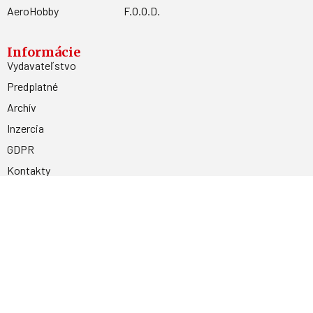
AeroHobby
F.O.O.D.
Informácie
Vydavateľstvo
Predplatné
Archív
Inzercia
GDPR
Kontakty
Facebook