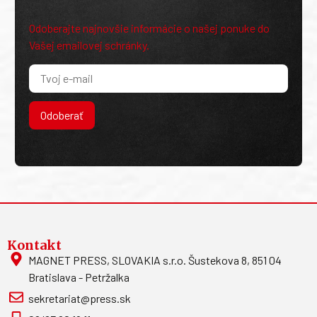
Odoberajte najnovšie informácie o našej ponuke do
Vašej emailovej schránky.
Odoberať
Kontakt
MAGNET PRESS, SLOVAKIA s.r.o. Šustekova 8, 851 04
Bratislava - Petržalka
sekretariat@press.sk