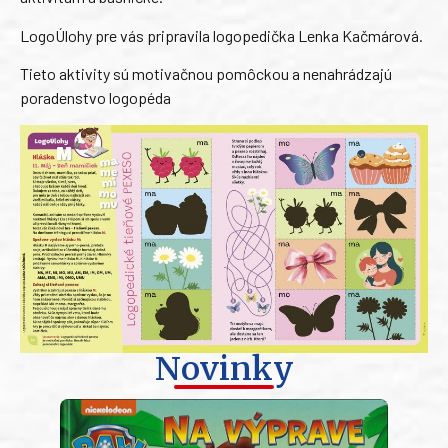
LogoÚlohy pre vás pripravila logopedička Lenka Kačmárová.
Tieto aktivity sú motivačnou pomôckou a nenahrádzajú
poradenstvo logopéda
Novinky