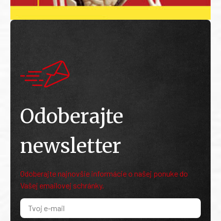
Odoberajte
newsletter
Odoberajte najnovšie informácie o našej ponuke do
Vašej emailovej schránky.