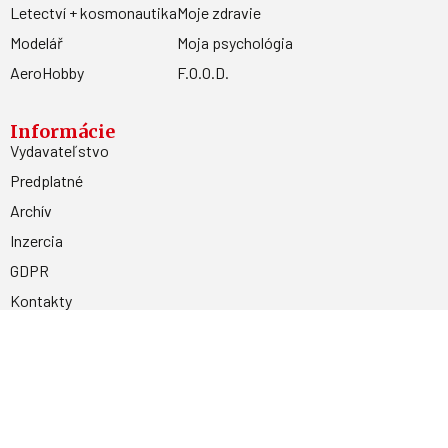
Letectví + kosmonautika
Moje zdravie
Modelář
Moja psychológia
AeroHobby
F.O.O.D.
Informácie
Vydavateľstvo
Predplatné
Archív
Inzercia
GDPR
Kontakty