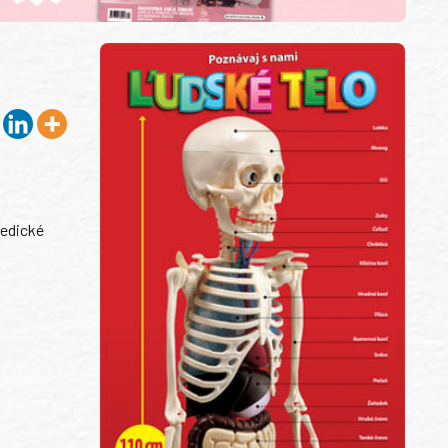
pedické