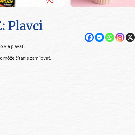
 Plavci
o vie plávať.
 môže čítanie zamilovať.