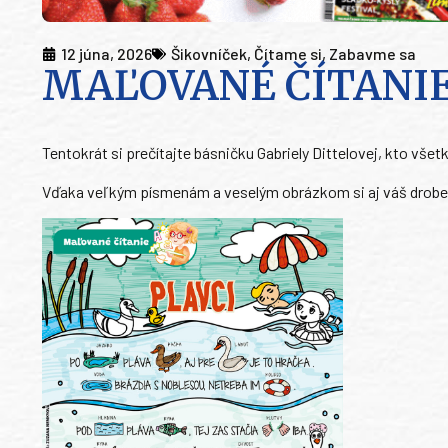
12 júna, 2026
Šikovníček
,
Čítame si
,
Zabavme sa
MAĽOVANÉ ČÍTANIE:
Tentokrát si prečítajte básničku Gabriely Dittelovej, kto všetk
Vďaka veľkým písmenám a veselým obrázkom si aj váš drobec