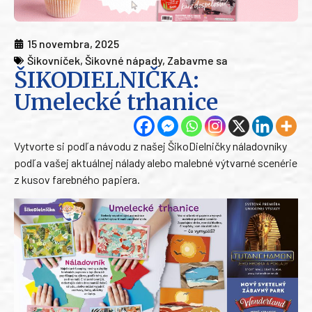
15 novembra, 2025
Šikovníček
,
Šikovné nápady
,
Zabavme sa
ŠIKODIELNIČKA:
Umelecké trhanice
Vytvorte si podľa návodu z našej ŠikoDielničky náladovníky
podľa vašej aktuálnej nálady alebo malebné výtvarné scenérie
z kusov farebného papiera.