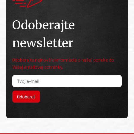
Odoberajte
newsletter
Odoberajte najnovšie informácie o našej ponuke do
Vašej emailovej schránky.
Odoberať