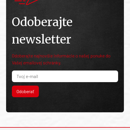
Odoberajte
newsletter
Odoberajte najnovšie informácie o našej ponuke do
Vašej emailovej schránky.
Odoberať