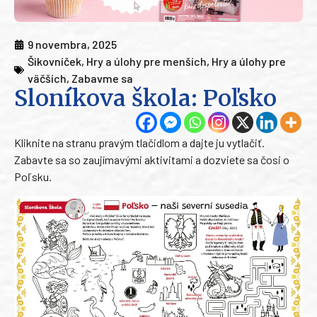
9 novembra, 2025
Šikovníček
,
Hry a úlohy pre menších
,
Hry a úlohy pre
väčších
,
Zabavme sa
Sloníkova škola: Poľsko
Kliknite na stranu pravým tlačidlom a dajte ju vytlačiť.
Zabavte sa so zaujímavými aktivitami a dozviete sa čosi o
Poľsku.