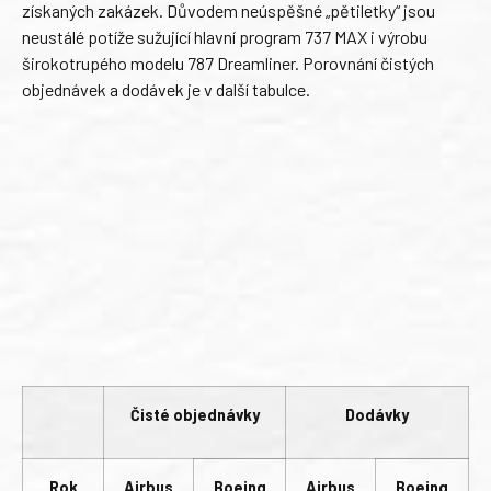
získaných zakázek. Důvodem neúspěšné „pětiletky“ jsou
neustálé potíže sužující hlavní program 737 MAX i výrobu
širokotrupého modelu 787 Dreamliner. Porovnání čistých
objednávek a dodávek je v další tabulce.
Čisté objednávky
Dodávky
Rok
Airbus
Boeing
Airbus
Boeing