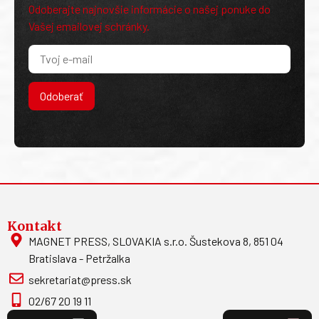
Odoberajte najnovšie informácie o našej ponuke do
Vašej emailovej schránky.
Odoberať
Kontakt
MAGNET PRESS, SLOVAKIA s.r.o. Šustekova 8, 851 04
Bratislava - Petržalka
sekretariat@press.sk
02/67 20 19 11