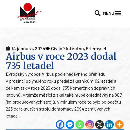
MENU
14 januára, 2024
Civilné letectvo
,
Priemysel
Airbus v roce 2023 dodal
735 letadel
Evropský výrobce Airbus podle nedávného přehledu
v prosinci uplynulého roku předal zákazníkům 112 letadel a
celkem tak v roce 2023 dodal 735 komerčních dopravních
letounů. V témže měsíci získal také hrubé objednávky na 807
jím produkovaných strojů, v minulém roce to bylo po odečtu
225 odřeknutých strojů dohromady 2094 zamluvených
letadel.