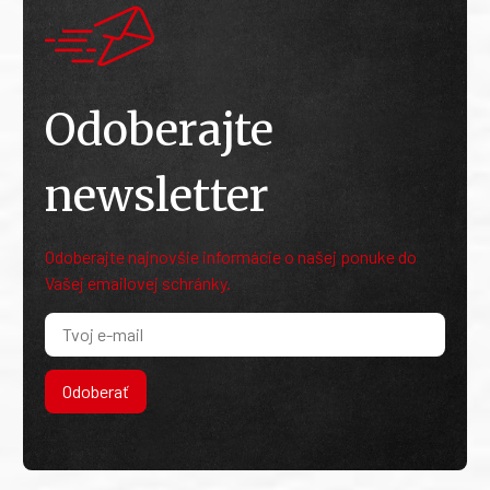
Odoberajte
newsletter
Odoberajte najnovšie informácie o našej ponuke do
Vašej emailovej schránky.
Odoberať