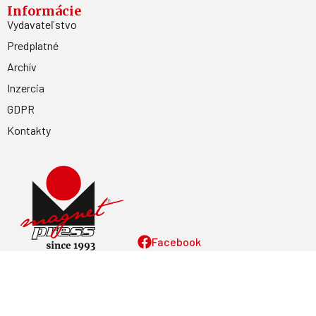
Informácie
Vydavateľstvo
Predplatné
Archív
Inzercia
GDPR
Kontakty
Facebook
Magnetpress.online
© 2023 Všetky práva vyhradené. Dizajn a