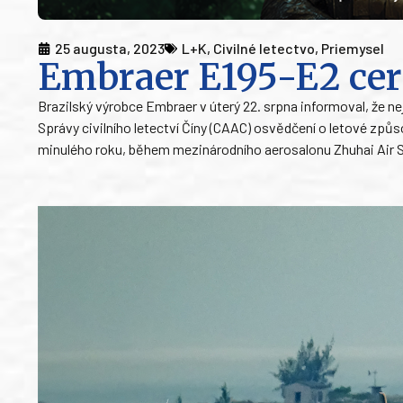
25 augusta, 2023
L+K
,
Civilné letectvo
,
Priemysel
Embraer E195-E2 cer
Brazilský výrobce Embraer v úterý 22. srpna informoval, že ne
Správy civilního letectví Číny (CAAC) osvědčení o letové způso
minulého roku, během mezinárodního aerosalonu Zhuhai Air S