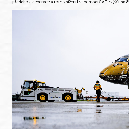
předchozí generace a toto snížení lze pomocí SAF zvýšit na 8