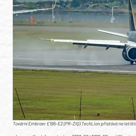
Tovární Embraer E195-E2 (PR-ZIQ) TechLion přistává na letišti